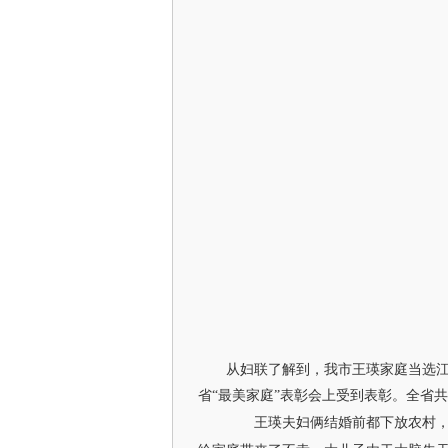
从妇联了解到，我市王瑛家庭当选江苏
省“最美家庭”表彰会上受到表彰。全省共
王瑛夫妇俩结婚前都下放农村，7