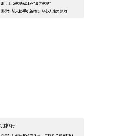
常州市王瑛家庭获江苏“最美家庭”
常州孕妇帮人捡手机被撞伤 好心人接力救助
本月排行