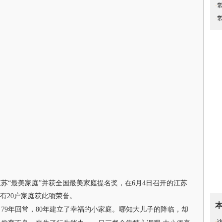
·
·
“最美家庭”并获全国最美家庭提名奖，在6月4日召开的江苏
有20户家庭获此项荣誉。
9年回常，80年建立了幸福的小家庭。哪知大儿子的降临，却